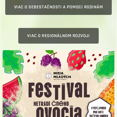
VIAC O SEBESTAČNOSTI A POMOCI RODINÁM
VIAC O REGIONÁLNOM ROZVOJI