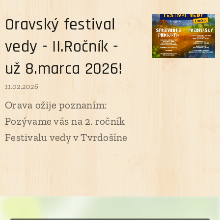
Oravský festival
vedy - II.Ročník -
už 8.marca 2026!
11.02.2026
Orava ožije poznaním:
Pozývame vás na 2. ročník
Festivalu vedy v Tvrdošíne