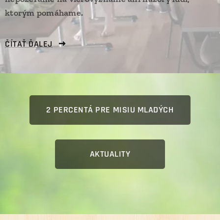
ktorým pomáhame.
ČÍTAŤ ĎALEJ
2 PERCENTÁ PRE MISIU MLADÝCH
AKTUALITY