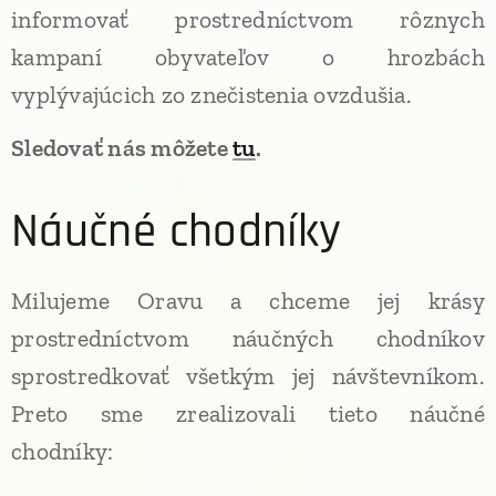
informovať prostredníctvom rôznych
kampaní obyvateľov o hrozbách
vyplývajúcich zo znečistenia ovzdušia.
Sledovať nás môžete
tu
.
Náučné chodníky
Milujeme Oravu a chceme jej krásy
prostredníctvom náučných chodníkov
sprostredkovať všetkým jej návštevníkom.
Preto sme zrealizovali tieto náučné
chodníky: