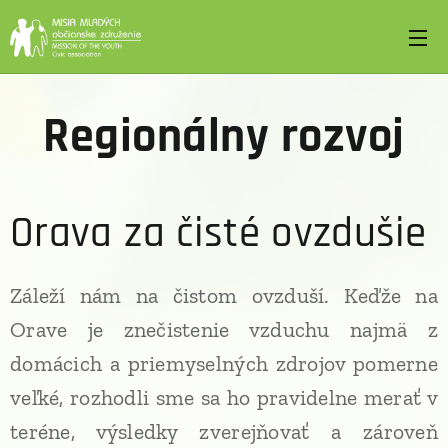
Regionálny rozvoj
Orava za čisté ovzdušie
Záleží nám na čistom ovzduší. Keďže na
Orave je znečistenie vzduchu najmä z
domácich a priemyselných zdrojov pomerne
veľké, rozhodli sme sa ho pravidelne merať v
teréne, výsledky zverejňovať a zároveň