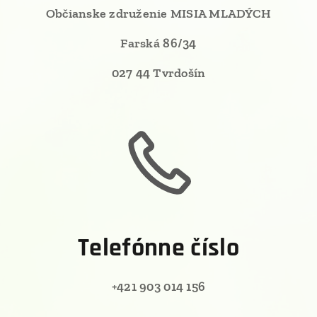
Občianske združenie
MISIA MLADÝCH
Farská 86/34
027 44 Tvrdošín
Telefónne číslo
+421 903 014 156