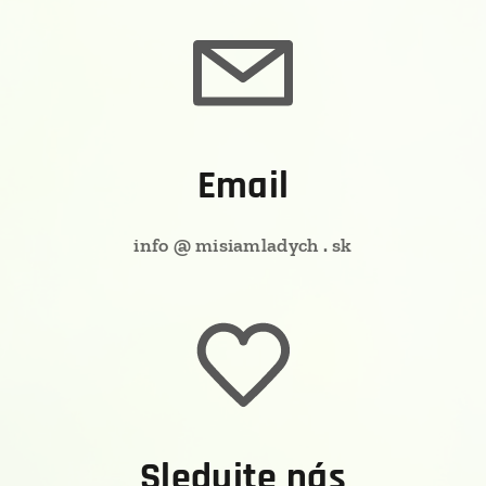
Email
info @ misiamladych . sk
Sledujte nás