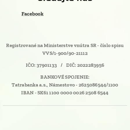
Facebook
Registrované na Ministerstve vnútra SR - číslo spisu
VVS/1-900/90-21112
IČO: 37901133 / DIČ: 2022283956
BANKOVÉ SPOJENIE:
Tatrabanka a.s., Námestovo - 2625086544/1100
IBAN - SK61 1100 0000 0026 2508 6544