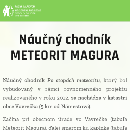
Náučný chodník
METEORIT MAGURA
Náučný chodník
Po stopách meteoritu
, ktorý bol
vybudovaný v rámci rovnomenného projektu
realizovaného v roku 2012,
sa nachádza v katastri
obce Vavrečka (5 km od Námestova)
.
Začína pri obecnom úrade vo Vavrečke (tabuľa
Meteorit Magura), ďalej smerom ku kaplnke (tabuľa