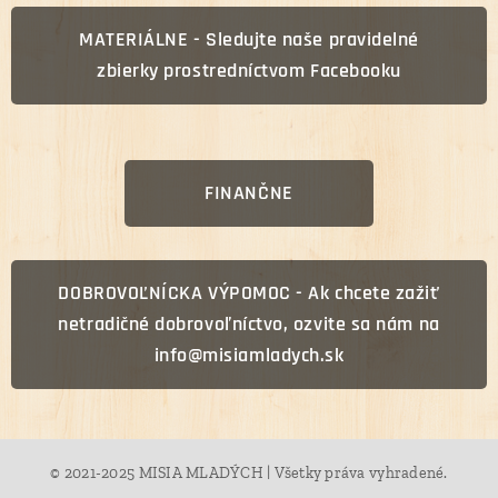
MATERIÁLNE - Sledujte naše pravidelné
zbierky prostredníctvom Facebooku
FINANČNE
DOBROVOĽNÍCKA VÝPOMOC - Ak chcete zažiť
netradičné dobrovoľníctvo, ozvite sa nám na
info@misiamladych.sk
© 2021-2025 MISIA MLADÝCH | Všetky práva vyhradené.