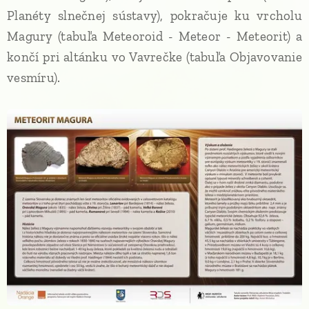
Planéty slnečnej sústavy), pokračuje ku vrcholu
Magury (tabuľa Meteoroid - Meteor - Meteorit) a
končí pri altánku vo Vavrečke (tabuľa Objavovanie
vesmíru).