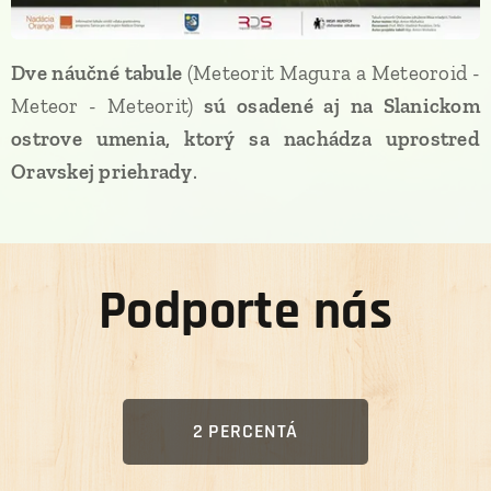
Dve náučné tabule
(Meteorit Magura a Meteoroid -
Meteor - Meteorit)
sú osadené aj na Slanickom
ostrove umenia, ktorý sa nachádza uprostred
Oravskej priehrady
.
Podporte nás
2 PERCENTÁ