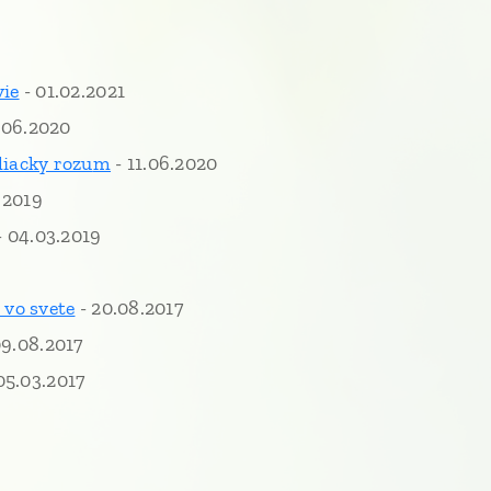
vie
- 01.02.2021
.06.2020
liacky rozu
m
- 11.06.2020
.2019
- 04.03.2019
9
 vo svete
- 20.08.2017
09.08.2017
05.03.2017