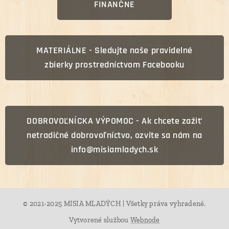
FINANČNE
MATERIÁLNE - Sledujte naše pravidelné
zbierky prostredníctvom Facebooku
DOBROVOĽNÍCKA VÝPOMOC - Ak chcete zažiť
netradičné dobrovoľníctvo, ozvite sa nám na
info@misiamladych.sk
© 2021-2025 MISIA MLADÝCH | Všetky práva vyhradené.
Vytvorené službou
Webnode