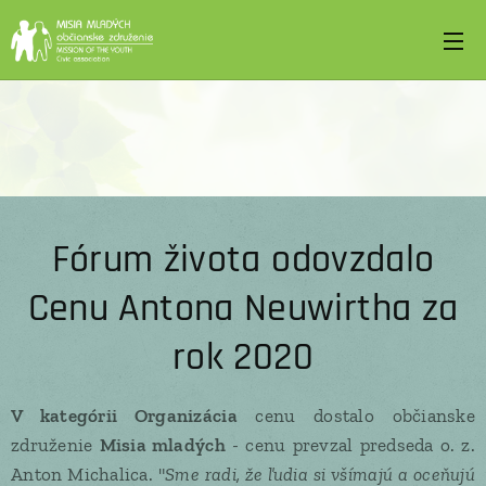
Fórum života odovzdalo
Cenu Antona Neuwirtha za
rok 2020
V kategórii Organizácia
cenu dostalo občianske
združenie
Misia mladých
- cenu prevzal predseda o. z.
Anton Michalica. "
Sme radi, že ľudia si všímajú a oceňujú